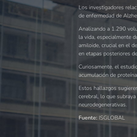
Los investigadores relac
de enfermedad de Alzhe
Analizando a 1.290 volu
la vida, especialmente d
amiloide, crucial en el d
en etapas posteriores de
Curiosamente, el estudio
acumulación de proteína 
Estos hallazgos sugiere
cerebral, lo que subray
neurodegenerativas.
Fuente:
ISGLOBAL