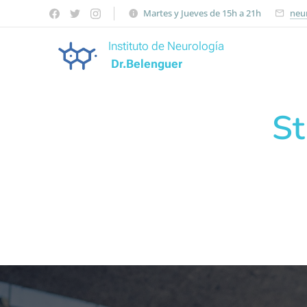
Martes y Jueves de 15h a 21h
neu
Instituto de Neurología
Dr.Belenguer
St