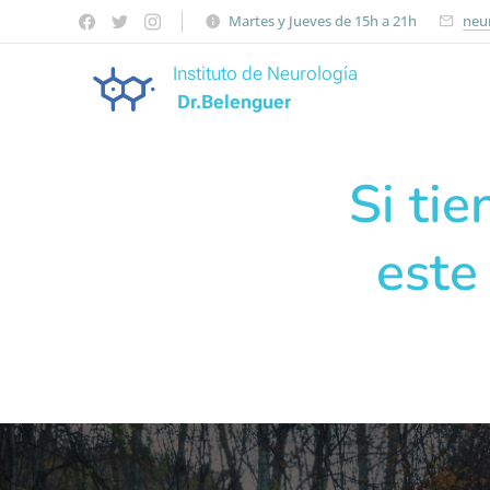
Martes y Jueves de 15h a 21h
neu
Instituto de Neurología
Dr.Belenguer
Si ti
este