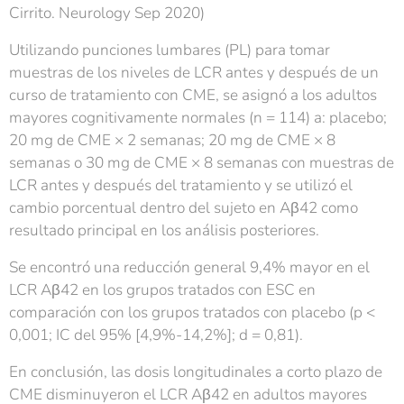
Cirrito. Neurology Sep 2020)
Utilizando punciones lumbares (PL) para tomar
muestras de los niveles de LCR antes y después de un
curso de tratamiento con CME, se asignó a los adultos
mayores cognitivamente normales (n = 114) a: placebo;
20 mg de CME × 2 semanas; 20 mg de CME × 8
semanas o 30 mg de CME × 8 semanas con muestras de
LCR antes y después del tratamiento y se utilizó el
cambio porcentual dentro del sujeto en Aβ42 como
resultado principal en los análisis posteriores.
Se encontró una reducción general 9,4% mayor en el
LCR Aβ42 en los grupos tratados con ESC en
comparación con los grupos tratados con placebo (p <
0,001; IC del 95% [4,9%-14,2%]; d = 0,81).
En conclusión, las dosis longitudinales a corto plazo de
CME disminuyeron el LCR Aβ42 en adultos mayores