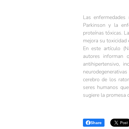
Las enfermedades 
Parkinson y la en
proteínas tóxicas. L
mejora su toxicidad
En este artículo (
autores informan 
antihipertensivo, 
neurodegenerativas 
cerebro de los rato
seres humanos que 
sugiere la promesa 
Share