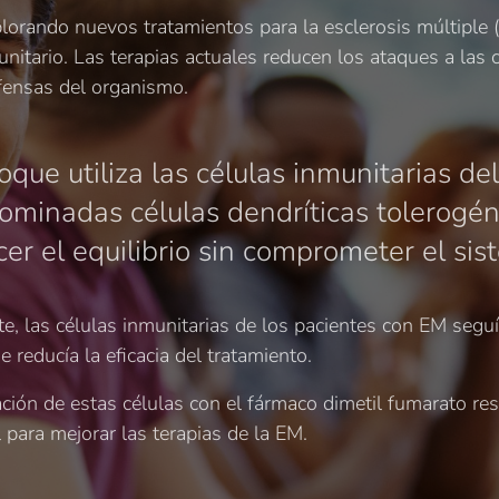
plorando nuevos tratamientos para la esclerosis múltiple 
unitario. Las terapias actuales reducen los ataques a las 
efensas del organismo.
que utiliza las células inmunitarias del
ominadas células dendríticas tolerogén
cer el equilibrio sin comprometer el sis
e, las células inmunitarias de los pacientes con EM segu
e reducía la eficacia del tratamiento.
ción de estas células con el fármaco dimetil fumarato re
 para mejorar las terapias de la EM.