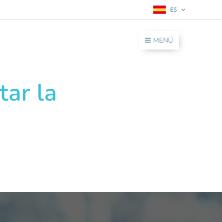
ES
MENÚ
tar la