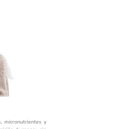
, micronutrientes y