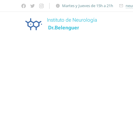
Martes y Jueves de 15h a 21h
neu
Instituto de Neurología
Dr.Belenguer