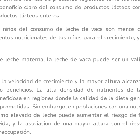
beneficio claro del consumo de productos lácteos co
ductos lácteos enteros.
s niños del consumo de leche de vaca son menos c
ntos nutricionales de los niños para el crecimiento, 
e leche materna, la leche de vaca puede ser un vali
la velocidad de crecimiento y la mayor altura alcanza
o beneficios. La alta densidad de nutrientes de 
eficiosa en regiones donde la calidad de la dieta gen
prometidas. Sin embargo, en poblaciones con una nut
umo elevado de leche puede aumentar el riesgo de f
vida, y la asociación de una mayor altura con el rie
reocupación.