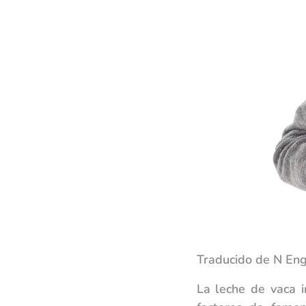
Traducido de N En
La leche de vaca i