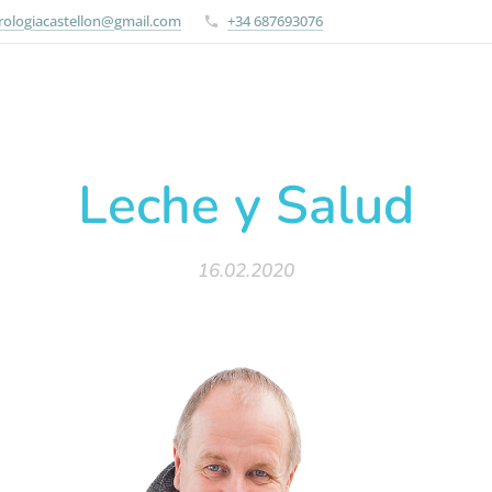
rologiacastellon@gmail.com
+34 687693076
Leche y Salud
16.02.2020