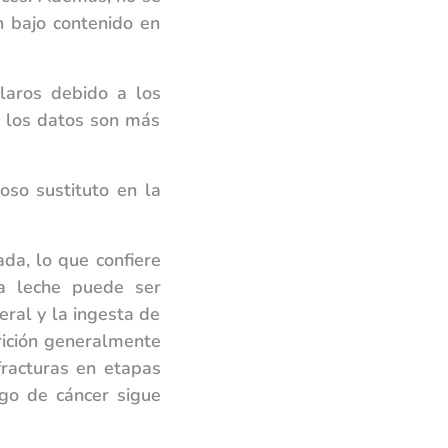
n bajo contenido en
laros debido a los
y los datos son más
oso sustituto en la
da, lo que confiere
la leche puede ser
eral y la ingesta de
rición generalmente
racturas en etapas
sgo de cáncer sigue