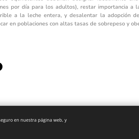
nes por día para los adultos), restar importancia a l
ible a la leche entera, y desalentar la adopción d
car en poblaciones con altas tasas de sobrepeso y ob
 seguro en nuestra página web, y