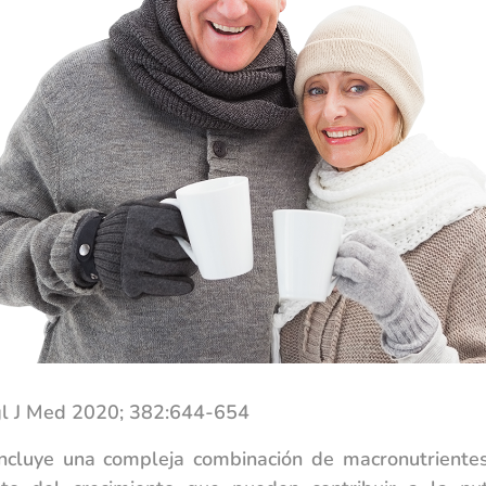
gl J Med 2020; 382:644-654
ncluye una compleja combinación de macronutrientes