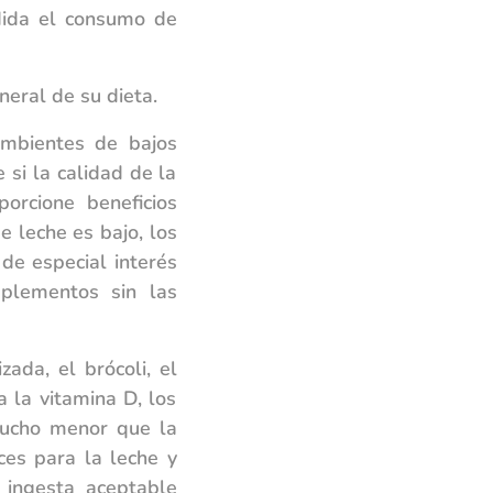
dida el consumo de
eral de su dieta.
ambientes de bajos
 si la calidad de la
orcione beneficios
 leche es bajo, los
de especial interés
plementos sin las
zada, el brócoli, el
a la vitamina D, los
mucho menor que la
ices para la leche y
 ingesta aceptable