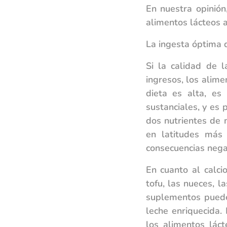
En nuestra opinió
alimentos lácteos a
La ingesta óptima 
Si la calidad de 
ingresos, los alime
dieta es alta, es
sustanciales, y es
dos nutrientes de 
en latitudes más
consecuencias negat
En cuanto al calcio
tofu, las nueces, l
suplementos puede
leche enriquecida. 
los alimentos lác