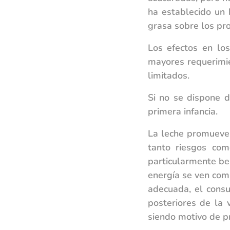
ha establecido un 
grasa sobre los pro
Los efectos en lo
mayores requerimie
limitados.
Si no se dispone d
primera infancia.
La leche promueve 
tanto riesgos com
particularmente ben
energía se ven com
adecuada, el cons
posteriores de la 
siendo motivo de p