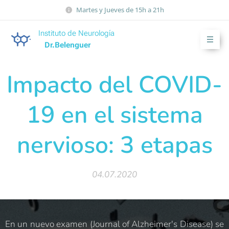
Martes y Jueves de 15h a 21h
Instituto de Neurología
Dr.Belenguer
Impacto del COVID-
19 en el sistema
nervioso: 3 etapas
04.07.2020
En un nuevo examen (Journal of Alzheimer's Disease) se