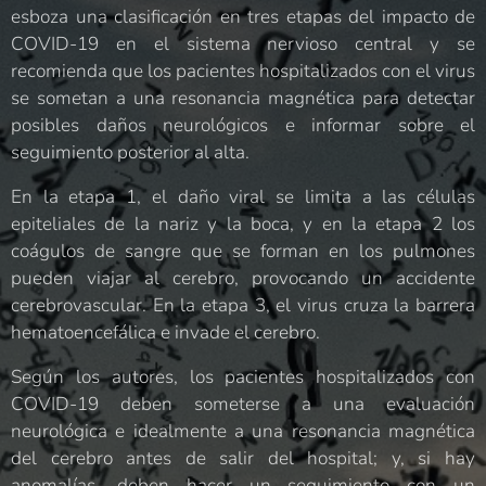
esboza una clasificación en tres etapas del impacto de
COVID-19 en el sistema nervioso central y se
recomienda que los pacientes hospitalizados con el virus
se sometan a una resonancia magnética para detectar
posibles daños neurológicos e informar sobre el
seguimiento posterior al alta.
En la etapa 1, el daño viral se limita a las células
epiteliales de la nariz y la boca, y en la etapa 2 los
coágulos de sangre que se forman en los pulmones
pueden viajar al cerebro, provocando un accidente
cerebrovascular. En la etapa 3, el virus cruza la barrera
hematoencefálica e invade el cerebro.
Según los autores, los pacientes hospitalizados con
COVID-19 deben someterse a una evaluación
neurológica e idealmente a una resonancia magnética
del cerebro antes de salir del hospital; y, si hay
anomalías, deben hacer un seguimiento con un