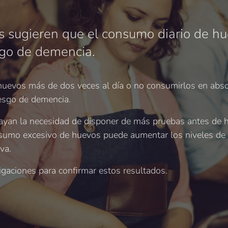
s sugieren que el consumo diario de h
esgo de demencia.
uevos más de dos veces al día o no consumirlos en abso
riesgo de demencia.
rayan la necesidad de disponer de más pruebas antes de
onsumo excesivo de huevos puede aumentar los niveles de c
iva.
igaciones para confirmar estos resultados.