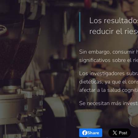
Los resultado
reducir el ri
Sin embargo, consumir h
significativos sobre el 
Los investigadores sub
dietéticas, ya que el c
afectar a la salud cognit
Se necesitan más invest
Share