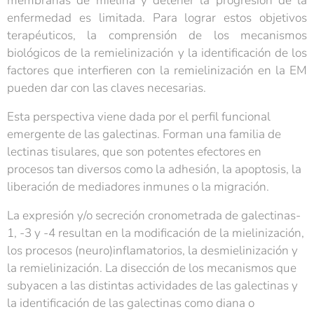
membranas de mielina y detener la progresión de la
enfermedad es limitada. Para lograr estos objetivos
terapéuticos, la comprensión de los mecanismos
biológicos de la remielinización y la identificación de los
factores que interfieren con la remielinización en la EM
pueden dar con las claves necesarias.
Esta perspectiva viene dada por el perfil funcional
emergente de las galectinas. Forman una familia de
lectinas tisulares, que son potentes efectores en
procesos tan diversos como la adhesión, la apoptosis, la
liberación de mediadores inmunes o la migración.
La expresión y/o secreción cronometrada de galectinas-
1, -3 y -4 resultan en la modificación de la mielinización,
los procesos (neuro)inflamatorios, la desmielinización y
la remielinización. La disección de los mecanismos que
subyacen a las distintas actividades de las galectinas y
la identificación de las galectinas como diana o