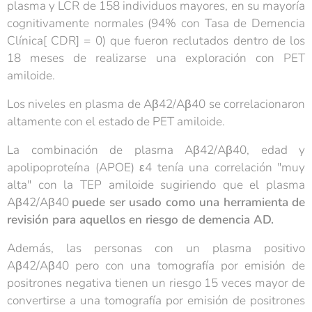
plasma y LCR de 158 individuos mayores, en su mayoría
cognitivamente normales (94% con Tasa de Demencia
Clínica[ CDR] = 0) que fueron reclutados dentro de los
18 meses de realizarse una exploración con PET
amiloide.
Los niveles en plasma de Aβ42/Aβ40 se correlacionaron
altamente con el estado de PET amiloide.
La combinación de plasma Aβ42/Aβ40, edad y
apolipoproteína (APOE) ε4 tenía una correlación "muy
alta" con la TEP amiloide sugiriendo que el plasma
Aβ42/Aβ40
puede ser usado como una herramienta de
revisión para aquellos en riesgo de demencia AD.
Además, las personas con un plasma positivo
Aβ42/Aβ40 pero con una tomografía por emisión de
positrones negativa tienen un riesgo 15 veces mayor de
convertirse a una tomografía por emisión de positrones