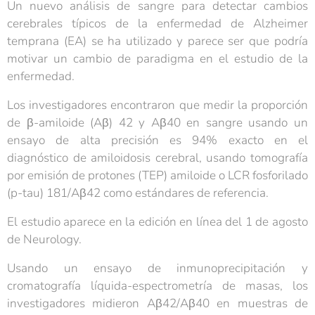
Un nuevo análisis de sangre para detectar cambios
cerebrales típicos de la enfermedad de Alzheimer
temprana (EA) se ha utilizado y parece ser que podría
motivar un cambio de paradigma en el estudio de la
enfermedad.
Los investigadores encontraron que medir la proporción
de β-amiloide (Aβ) 42 y Aβ40 en sangre usando un
ensayo de alta precisión es 94% exacto en el
diagnóstico de amiloidosis cerebral, usando tomografía
por emisión de protones (TEP) amiloide o LCR fosforilado
(p-tau) 181/Aβ42 como estándares de referencia.
El estudio aparece en la edición en línea del 1 de agosto
de Neurology.
Usando un ensayo de inmunoprecipitación y
cromatografía líquida-espectrometría de masas, los
investigadores midieron Aβ42/Aβ40 en muestras de