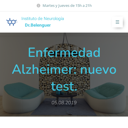
Martes y Jueves de 15h a 21h
Instituto de Neurología
Dr.Belenguer
Enfermedad
Alzheimer: nuevo
test.
05.08.2019