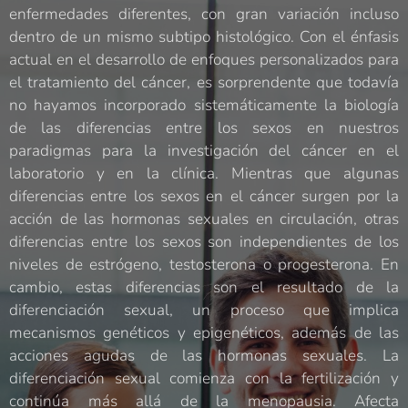
enfermedades diferentes, con gran variación incluso
dentro de un mismo subtipo histológico. Con el énfasis
actual en el desarrollo de enfoques personalizados para
el tratamiento del cáncer, es sorprendente que todavía
no hayamos incorporado sistemáticamente la biología
de las diferencias entre los sexos en nuestros
paradigmas para la investigación del cáncer en el
laboratorio y en la clínica. Mientras que algunas
diferencias entre los sexos en el cáncer surgen por la
acción de las hormonas sexuales en circulación, otras
diferencias entre los sexos son independientes de los
niveles de estrógeno, testosterona o progesterona. En
cambio, estas diferencias son el resultado de la
diferenciación sexual, un proceso que implica
mecanismos genéticos y epigenéticos, además de las
acciones agudas de las hormonas sexuales. La
diferenciación sexual comienza con la fertilización y
continúa más allá de la menopausia. Afecta