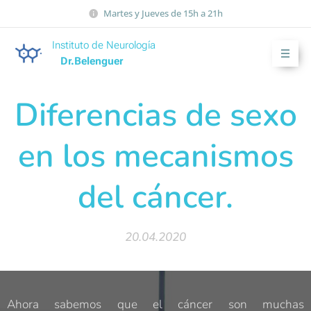
Martes y Jueves de 15h a 21h
Instituto de Neurología
Dr.Belenguer
Diferencias de sexo
en los mecanismos
del cáncer.
20.04.2020
Ahora sabemos que el cáncer son muchas