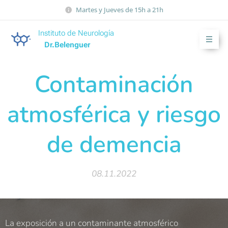
Martes y Jueves de 15h a 21h
Instituto de Neurología
Dr.Belenguer
Contaminación
atmosférica y riesgo
de demencia
08.11.2022
La exposición a un contaminante atmosférico