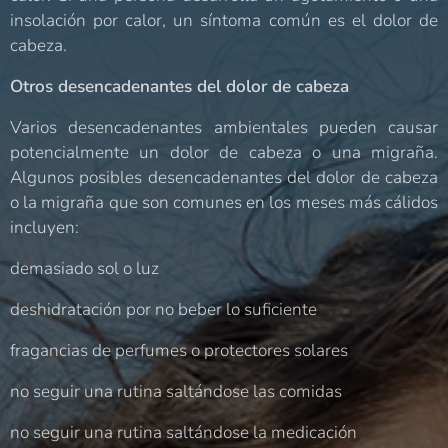
insolación por calor, un síntoma común es el dolor de
cabeza.
Otros desencadenantes del dolor de cabeza
Varios desencadenantes ambientales pueden causar
potencialmente un dolor de cabeza o una migraña.
Algunos posibles desencadenantes del dolor de cabeza
o la migraña que son comunes en los meses más cálidos
incluyen:
demasiado sol o luz
deshidratación por no beber lo suficiente
fragancias de perfumes o protectores solares
no seguir una rutina saltándose las comidas
no seguir una rutina saltándose la medicación