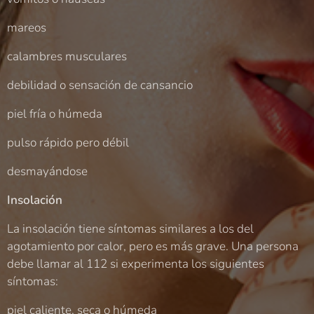
mareos
calambres musculares
debilidad o sensación de cansancio
piel fría o húmeda
pulso rápido pero débil
desmayándose
Insolación
La insolación tiene síntomas similares a los del
agotamiento por calor, pero es más grave. Una persona
debe llamar al 112 si experimenta los siguientes
síntomas:
piel caliente, seca o húmeda