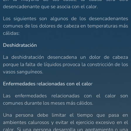
desencadenante que se asocia con el calor.
Los siguientes son algunos de los desencadenantes
comunes de los dolores de cabeza en temperaturas más
cálidas:
Deshidratación
La deshidratación desencadena un dolor de cabeza
porque la falta de líquidos provoca la constricción de los
vasos sanguíneos.
Enfermedades
r
elacionadas con el calo
r
Las enfermedades relacionadas con el calor son
comunes durante los meses más cálidos.
Una persona debe limitar el tiempo que pasa en
ambientes calurosos y evitar el ejercicio excesivo en el
calor. Si una persona desarrolla un agotamiento o una