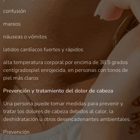
confusión
mareos
náuseas o vómitos
latidos cardíacos fuertes y rápidos
alta temperatura corporal por encima de 38.5 grados
centígradospiel enrojecida, en personas con tonos de
piel más claros
Prevención y tratamiento del dolor de cabeza
Una persona puede tomar medidas para prevenir y
tratar los dolores de cabeza debidos al calor, la
deshidratación u otros desencadenantes ambientales.
Prevención