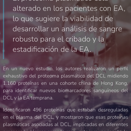
alterado en los pacientes con EA,
lo que sugiere la viabilidad de
desarrollar un análisis de sangre
robusto para el cribado y la
estadificación de la EA.
En un nuevo estudio, los autores realizaron un perfil
exhaustivo del proteoma plasmático del DCL midiendo
1.160 proteínas en una cohorte china de Hong Kong,
para identificar nuevos biomarcadores sanguíneos del
DCL y la EA temprana.
Identificaron 496 proteínas que estaban desreguladas
en el plasma del DCL, y mostraron que esas proteínas
plasmáticas asociadas al DCL, implicadas en diferentes