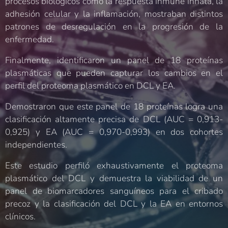
procesos biológicos como la respuesta inmune innata, la
adhesión celular y la inflamación, mostraban distintos
patrones de desregulación en la progresión de la
enfermedad.
Finalmente, identificaron un panel de 18 proteínas
plasmáticas que pueden capturar los cambios en el
perfil del proteoma plasmático en DCL y EA.
Demostraron que este panel de 18 proteínas logra una
clasificación altamente precisa de DCL (AUC = 0,913-
0,925) y EA (AUC = 0,970-0,993) en dos cohortes
independientes.
Este estudio perfiló exhaustivamente el proteoma
plasmático del DCL y demuestra la viabilidad de un
panel de biomarcadores sanguíneos para el cribado
precoz y la clasificación del DCL y la EA en entornos
clínicos.