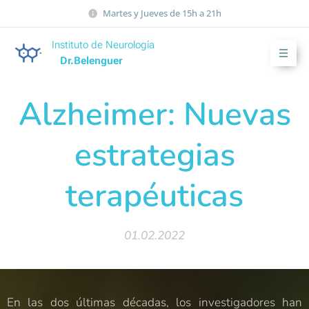
Martes y Jueves de 15h a 21h
Instituto de Neurología
Dr.Belenguer
Alzheimer: Nuevas
estrategias
terapéuticas
01.02.2022
En las dos últimas décadas, los investigadores han