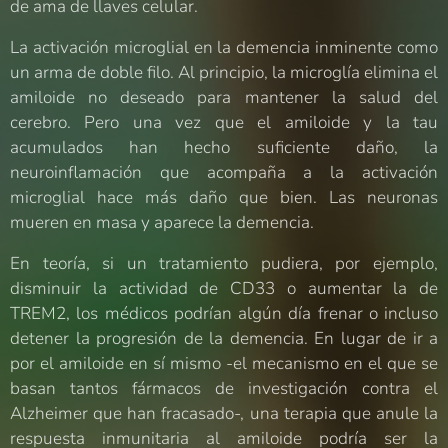
de ama de llaves celular.
La activación microglial en la demencia inminente como
un arma de doble filo. Al principio, la microglía elimina el
amiloide no deseado para mantener la salud del
cerebro. Pero una vez que el amiloide y la tau
acumulados han hecho suficiente daño, la
neuroinflamación que acompaña a la activación
microglial hace más daño que bien. Las neuronas
mueren en masa y aparece la demencia.
En teoría, si un tratamiento pudiera, por ejemplo,
disminuir la actividad de CD33 o aumentar la de
TREM2, los médicos podrían algún día frenar o incluso
detener la progresión de la demencia. En lugar de ir a
por el amiloide en sí mismo -el mecanismo en el que se
basan tantos fármacos de investigación contra el
Alzheimer que han fracasado-, una terapia que anule la
respuesta inmunitaria al amiloide podría ser la