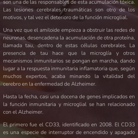
son una de las responsables de esta acumulación tóxica.
Las lesiones cerebrales traumáticas son otro de los
motivos, y tal vez el deterioro de la función microglial.
Una vez que el amiloide empieza a obstruir las redes de
neuronas, desencadena la acumulación de otra proteína,
llamada tau, dentro de estas células cerebrales. La
presencia de tau hace que la microglía y otros
mecanismos inmunitarios se pongan en marcha, dando
lugar a la respuesta inmunitaria inflamatoria que, según
muchos expertos, acaba minando la vitalidad del
cerebro en la enfermedad de Alzheimer.
Hasta la fecha, casi una docena de genes implicados en
la función inmunitaria y microglial se han relacionado
con el Alzheimer.
El primero fue el CD33, identificado en 2008. El CD33
es una especie de interruptor de encendido y apagado