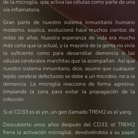
de la microglía, que activa las células como parte de una
vía inflamatoria.
Gran parte de nuestro sistema inmunitario humano
moderno, explica, evolucionó hace muchos cientos de
miles de años. Nuestra esperanza de vida era mucho
más corta que la actual, y la mayoría de la gente no vivía
lo suficiente como para desarrollar demencia o las
células cerebrales marchitas que la acompañan. Así que
nuestro sistema inmunitario, dice, asume que cualquier
tejido cerebral defectuoso se debe a un microbio, no a la
demencia. La microglía reacciona de forma agresiva,
limpiando la zona para evitar la propagación de la
infección.
Si el CD33 es el yin, un gen llamado TREM2 es el yang.
Descubierto unos años después del CD33, el TREM2
frena la activación microglial, devolviéndola a su papel