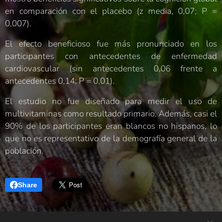
en comparación con el placebo (z media, 0,07; P =
0,007).
El efecto beneficioso fue más pronunciado en los
participantes con antecedentes de enfermedad
cardiovascular (sin antecedentes 0,06 frente a
antecedentes 0,14; P = 0,01).
El estudio no fue diseñado para medir el uso de
multivitaminas como resultado primario. Además, casi el
90% de los participantes eran blancos no hispanos, lo
que no es representativo de la demografía general de la
población.
Share